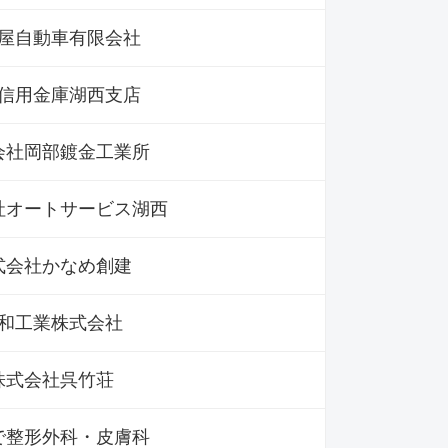
屋自動車有限会社
信用金庫湖西支店
会社岡部鍍金工業所
社オートサービス湖西
式会社かなめ創建
和工業株式会社
株式会社呉竹荘
で整形外科・皮膚科