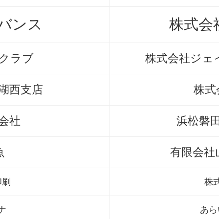
バンス
株式会
クラブ
株式会社ジェ
湖西支店
株式
会社
浜松磐
魚
有限会社
印刷
株
ナ
あら