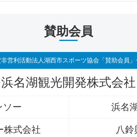
賛助会員
定非営利活動法人湖西市スポーツ協会「賛助会員」
浜名湖観光開発株式会社
ンソー
浜名
ー株式会社
八鈴