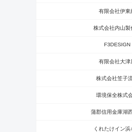
有限会社伊東
株式会社内山製
F3DESIGN
有限会社大津
株式会社笠子
環境保全株式
蒲郡信用金庫湖
くれたけイン浜