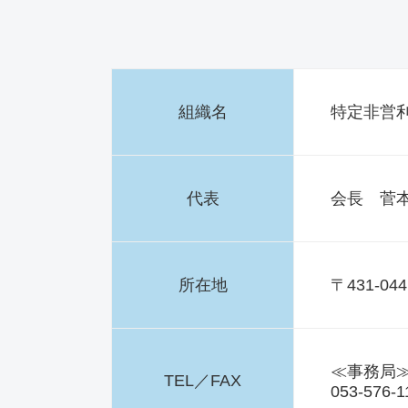
組織名
特定非営
代表
会長 菅本
所在地
〒431-0
≪事務局
TEL／FAX
053-576-1