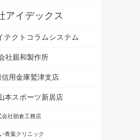
社アイデックス
イテクトコラムシステム
会社親和製作所
田信用金庫鷲津支店
山本スポーツ新居店
式会社朝倉工務店
い青葉クリニック