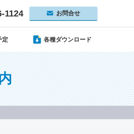
6-1124
お問合せ
予定
各種ダウンロード
内